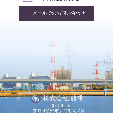
メールでのお問い合わせ
〒623-0046
京都府綾部市大島町岡ノ段