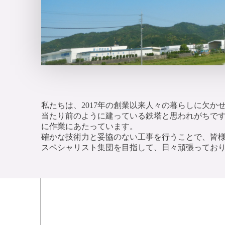
私たちは、2017年の創業以来人々の暮らしに欠か
当たり前のように建っている鉄塔と思われがちで
に作業にあたっています。
確かな技術力と妥協のない工事を行うことで、皆
スペシャリスト集団を目指して、日々頑張ってお