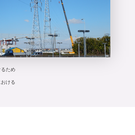
けるため
における