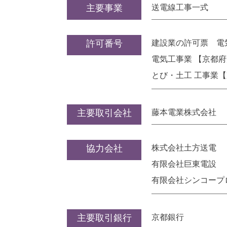
主要事業
送電線工事一式
許可番号
建設業の許可票 電
電気工事業 【京都府知
とび・土工 工事業【京
主要取引会社
藤本電業株式会社
協力会社
株式会社土方送電
有限会社巨東電設
有限会社シンコープ
主要取引銀行
京都銀行