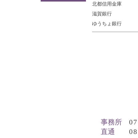
北都信用金庫
滋賀銀行
ゆうちょ銀行
事務所
07
直通
08