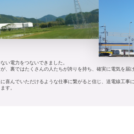
せない電力をつないできました。
すが、裏ではたくさんの人たちが誇りを持ち、確実に電気を届
様に喜んでいただけるような仕事に繋がると信じ、送電線工事
ります。