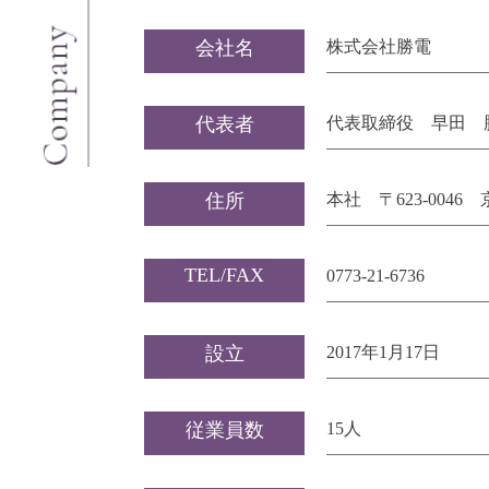
会社名
株式会社勝電
代表者
代表取締役 早田 
住所
本社
〒623-0046
TEL/FAX
0773-21-6736
設立
2017年1月17日
従業員数
15人