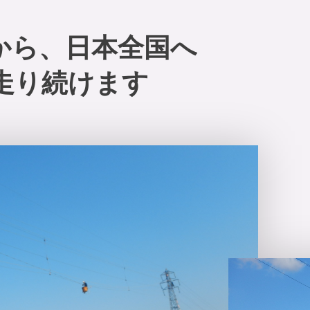
から、
日本全国へ
走り続けます