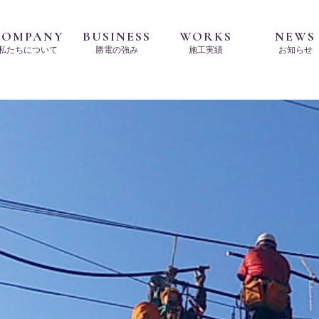
COMPANY
BUSINESS
WORKS
NEWS
私たちについて
勝電の強み
施工実績
お知らせ